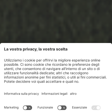
BENESSERE IN
VALLE ARUINA
SAUNA & SPA