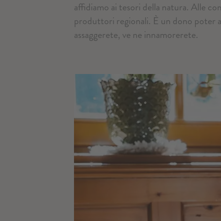
affidiamo ai tesori della natura. Alle co
produttori regionali. È un dono poter a
assaggerete, ve ne innamorerete.