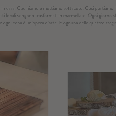
 in casa. Cuciniamo e mettiamo sottaceto. Così portiamo l’
rutti locali vengono trasformati in marmellate. Ogni giorno s
 ogni cena è un’opera d’arte. E ognuna delle quattro stagioni 